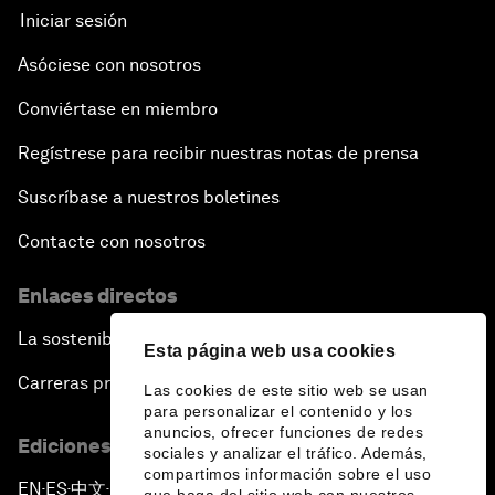
Iniciar sesión
Asóciese con nosotros
Conviértase en miembro
Regístrese para recibir nuestras notas de prensa
Suscríbase a nuestros boletines
Contacte con nosotros
Enlaces directos
La sostenibilidad en el Foro
Esta página web usa cookies
Carreras profesionales
Las cookies de este sitio web se usan
para personalizar el contenido y los
anuncios, ofrecer funciones de redes
Ediciones en otros idiomas
sociales y analizar el tráfico. Además,
compartimos información sobre el uso
EN
ES
中文
日本語
▪
▪
▪