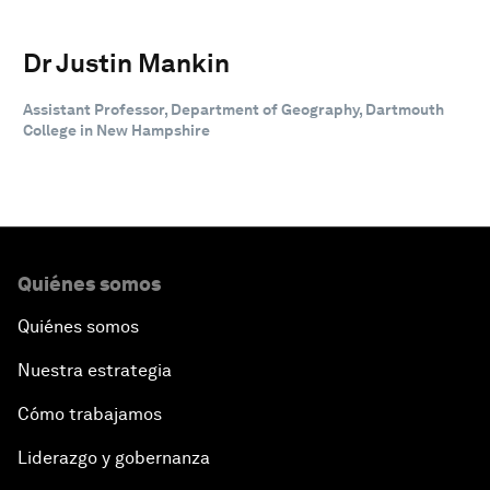
Dr Justin Mankin
Assistant Professor, Department of Geography, Dartmouth
College in New Hampshire
Quiénes somos
Quiénes somos
Nuestra estrategia
Cómo trabajamos
Liderazgo y gobernanza