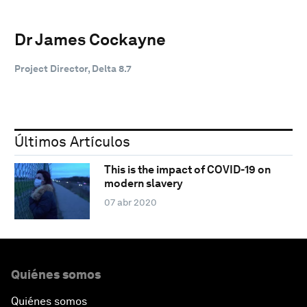
Dr James Cockayne
Project Director, Delta 8.7
Últimos Artículos
This is the impact of COVID-19 on
modern slavery
07 abr 2020
Quiénes somos
Quiénes somos