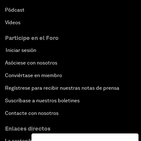
Pódcast
Vídeos
Participe en el Foro
Iniciar sesión
Asóciese con nosotros
Conviértase en miembro
Regístrese para recibir nuestras notas de prensa
Suscríbase a nuestros boletines
Contacte con nosotros
Enlaces directos
La sostenibilidad en el Foro