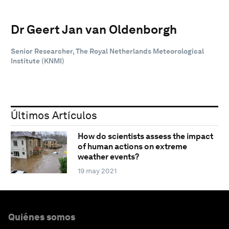
Dr Geert Jan van Oldenborgh
Senior Researcher, The Royal Netherlands Meteorological
Institute (KNMI)
Últimos Artículos
How do scientists assess the impact
of human actions on extreme
weather events?
19 may 2021
Quiénes somos