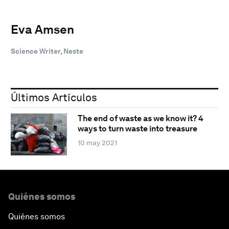
Eva Amsen
Science Writer, Neste
Últimos Artículos
The end of waste as we know it? 4
ways to turn waste into treasure
10 may 2021
Quiénes somos
Quiénes somos