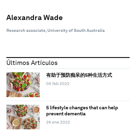
Alexandra Wade
Research associate, University of South Australia
Últimos Artículos
有助于预防痴呆的5种生活方式
05 feb 2022
5 lifestyle changes that can help
prevent dementia
26 ene 2022