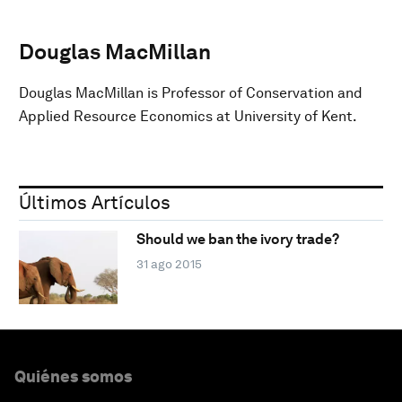
Douglas MacMillan
Douglas MacMillan is Professor of Conservation and
Applied Resource Economics at University of Kent.
Últimos Artículos
Should we ban the ivory trade?
31 ago 2015
Quiénes somos