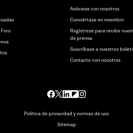
Asóciese con nosotros
esadas
Conviértase en miembro
 Foro
Regístrese para recibir nues
de prensa
ensa
Suscríbase a nuestros bolet
otos
Contacte con nosotros
Política de privacidad y normas de uso
Sitemap