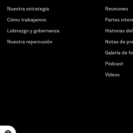
Nuestra estrategia
Reuniones
Cómo trabajamos
Partes inter
Liderazgo y gobernanza
Historias del
Nuestra repercusión
Notas de pr
Galería de f
Pódcast
Vídeos