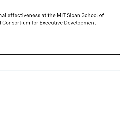
onal effectiveness at the MIT Sloan School of
l Consortium for Executive Development