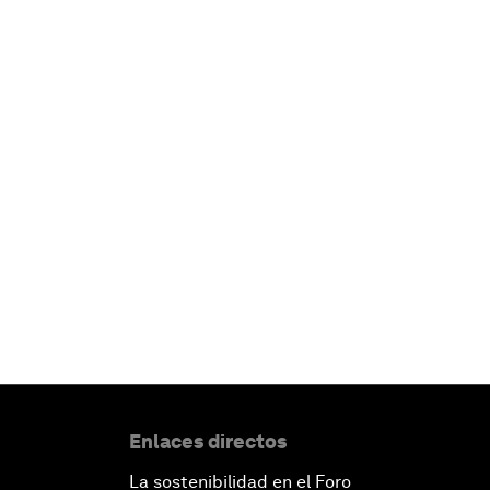
Enlaces directos
La sostenibilidad en el Foro