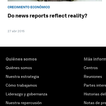
CRECIMIENTO ECONÓMICO
Do news reports reflect reality?
27 abr 2015
Quiénes somos
Más inform
Quiénes somos
Centros
Nuestra estrategia
Reuniones
Cómo trabajamos
Partes inter
Liderazgo y gobernanza
Historias del
Nuestra repercusión
Notas de pr