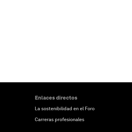
Enlaces directos
La sostenibilidad en el Foro
Carreras profesionales