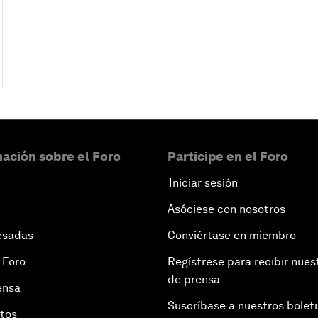
ación sobre el Foro
Participe en el Foro
Iniciar sesión
Asóciese con nosotros
esadas
Conviértase en miembro
 Foro
Regístrese para recibir nues
de prensa
ensa
Suscríbase a nuestros bolet
otos