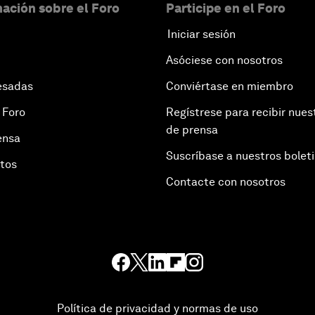
ación sobre el Foro
Participe en el Foro
Iniciar sesión
Asóciese con nosotros
esadas
Conviértase en miembro
 Foro
Regístrese para recibir nues
de prensa
ensa
Suscríbase a nuestros bolet
otos
Contacte con nosotros
Política de privacidad y normas de uso