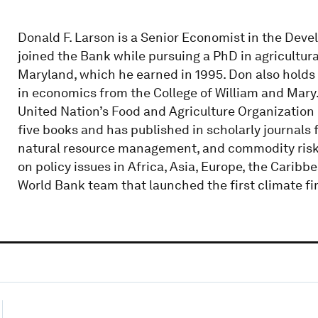
Donald F. Larson is a Senior Economist in the Dev
joined the Bank while pursuing a PhD in agricultur
Maryland, which he earned in 1995. Don also holds
in economics from the College of William and Mary
United Nation’s Food and Agriculture Organization 
five books and has published in scholarly journals
natural resource management, and commodity ris
on policy issues in Africa, Asia, Europe, the Caribb
World Bank team that launched the first climate fi