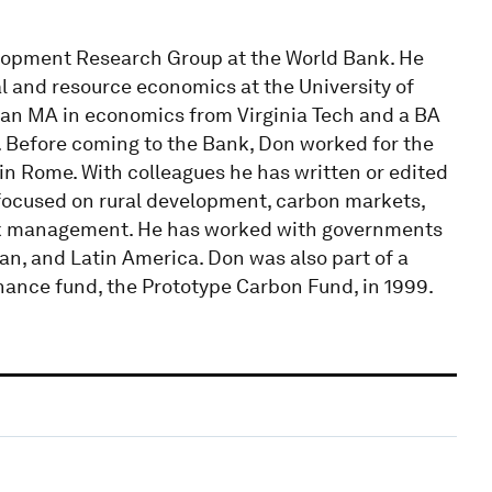
elopment Research Group at the World Bank. He
al and resource economics at the University of
 an MA in economics from Virginia Tech and a BA
. Before coming to the Bank, Don worked for the
in Rome. With colleagues he has written or edited
 focused on rural development, carbon markets,
k management. He has worked with governments
ean, and Latin America. Don was also part of a
nance fund, the Prototype Carbon Fund, in 1999.