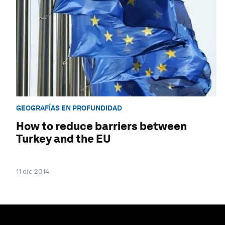
GEOGRAFÍAS EN PROFUNDIDAD
How to reduce barriers between
Turkey and the EU
11 dic 2014