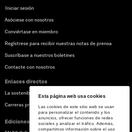
Iniciar sesión
Asóciese con nosotros
Conviértase en miembro
Regístrese para recibir nuestras notas de prensa
Suscríbase a nuestros boletines
Contacte con nosotros
Enlaces directos
La sostenibilidad en el Foro
Esta página web usa cookies
Carreras profesionales
Las cookies de este sitio web se usan
para personalizar el contenido y los
anuncios, ofrecer funciones de redes
Ediciones en otros idiomas
sociales y analizar el tráfico. Además,
compartimos información sobre el uso