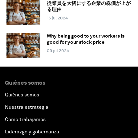
従業員を大切にする企業の株価が上が
る理由
16 jul 2024
Why being good to your workers is
good for your stock price
09 jul 2024
Quiénes somos
Quiénes somos
Nuestra estrategia
Cómo trabajamos
Liderazgo y gobernanza