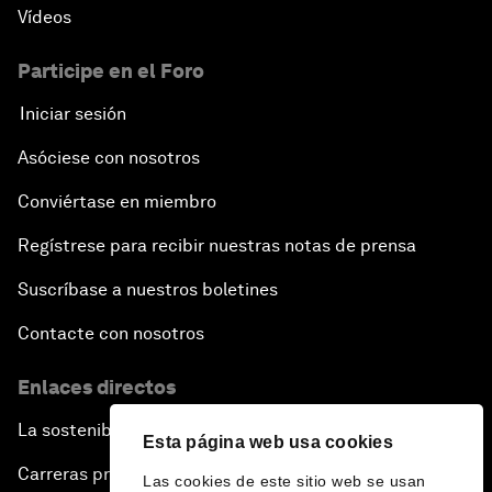
Vídeos
Participe en el Foro
Iniciar sesión
Asóciese con nosotros
Conviértase en miembro
Regístrese para recibir nuestras notas de prensa
Suscríbase a nuestros boletines
Contacte con nosotros
Enlaces directos
La sostenibilidad en el Foro
Esta página web usa cookies
Carreras profesionales
Las cookies de este sitio web se usan