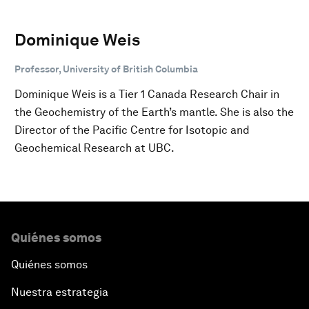
Dominique Weis
Professor, University of British Columbia
Dominique Weis is a Tier 1 Canada Research Chair in
the Geochemistry of the Earth’s mantle. She is also the
Director of the Pacific Centre for Isotopic and
Geochemical Research at UBC.
Quiénes somos
Quiénes somos
Nuestra estrategia