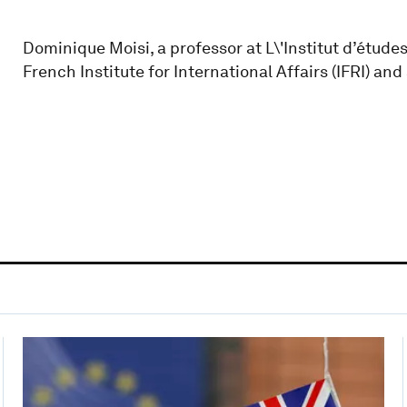
Dominique Moisi, a professor at L\'Institut d’études 
French Institute for International Affairs (IFRI) and