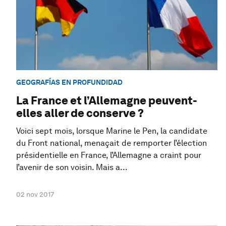
GEOGRAFÍAS EN PROFUNDIDAD
La France et l’Allemagne peuvent-
elles aller de conserve ?
Voici sept mois, lorsque Marine le Pen, la candidate
du Front national, menaçait de remporter l’élection
présidentielle en France, l’Allemagne a craint pour
l’avenir de son voisin. Mais a...
02 nov 2017