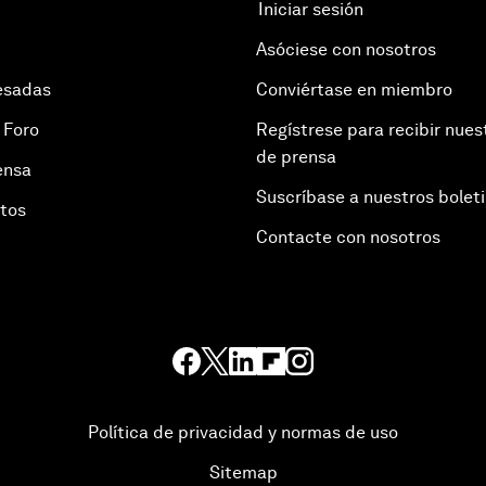
Iniciar sesión
Asóciese con nosotros
esadas
Conviértase en miembro
 Foro
Regístrese para recibir nues
de prensa
ensa
Suscríbase a nuestros bolet
otos
Contacte con nosotros
Política de privacidad y normas de uso
Sitemap