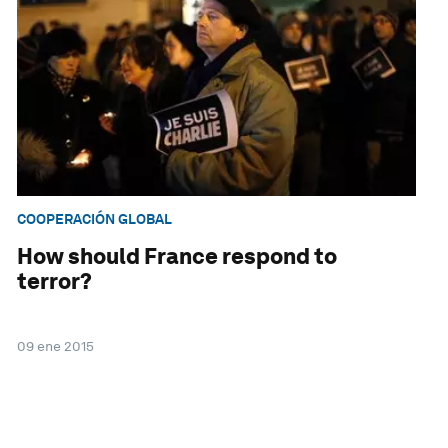
COOPERACIÓN GLOBAL
How should France respond to
terror?
09 ene 2015