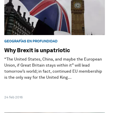
GEOGRAFÍAS EN PROFUNDIDAD
Why Brexit is unpatriotic
“The United States, China, and maybe the European
Union, if Great Britain stays within it” will lead
tomorrow’s world; in fact, continued EU membership
is the only way for the United King...
24 feb 2016