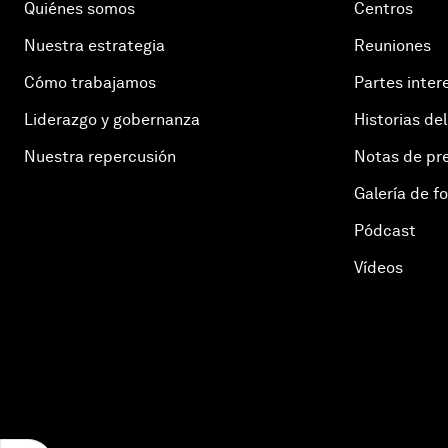
Quiénes somos
Centros
Nuestra estrategia
Reuniones
Cómo trabajamos
Partes inter
Liderazgo y gobernanza
Historias del
Nuestra repercusión
Notas de pr
Galería de f
Pódcast
Vídeos