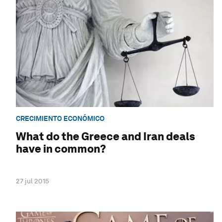
CRECIMIENTO ECONÓMICO
What do the Greece and Iran deals
have in common?
27 jul 2015