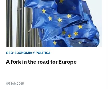
GEO-ECONOMÍA Y POLÍTICA
A fork in the road for Europe
05 feb 2015