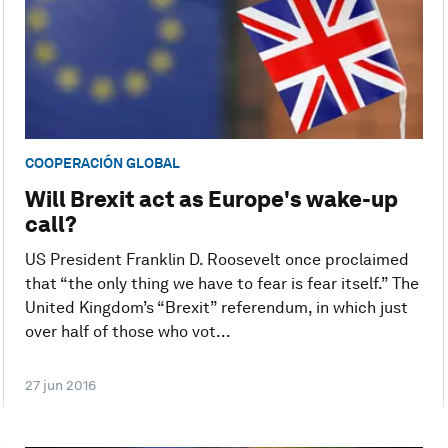
COOPERACIÓN GLOBAL
Will Brexit act as Europe's wake-up
call?
US President Franklin D. Roosevelt once proclaimed
that “the only thing we have to fear is fear itself.” The
United Kingdom’s “Brexit” referendum, in which just
over half of those who vot...
27 jun 2016