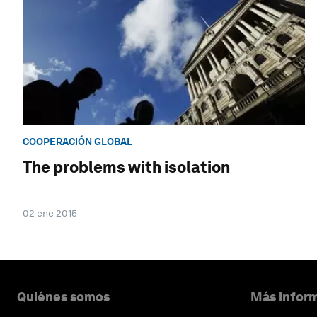
COOPERACIÓN GLOBAL
The problems with isolation
02 ene 2015
Quiénes somos
Más inform