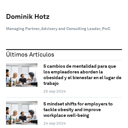
Dominik Hotz
Managing Partner, Advisory and Consulting Leader, PwC
Últimos Artículos
5 cambios de mentalidad para que
los empleadores aborden la
obesidad y el bienestar en el lugar de
trabajo
25 sep 2024
5 mindset shifts for employers to
tackle obesity and improve
workplace well-being
24 sep 2024