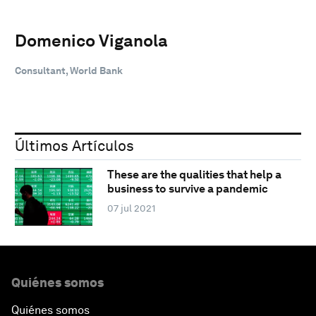
Domenico Viganola
Consultant, World Bank
Últimos Artículos
These are the qualities that help a
business to survive a pandemic
07 jul 2021
Quiénes somos
Quiénes somos