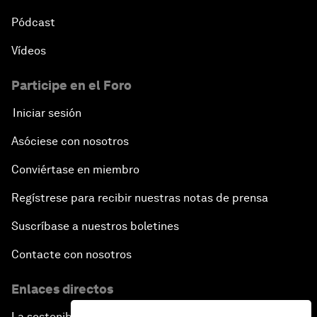
Pódcast
Vídeos
Participe en el Foro
Iniciar sesión
Asóciese con nosotros
Conviértase en miembro
Regístrese para recibir nuestras notas de prensa
Suscríbase a nuestros boletines
Contacte con nosotros
Enlaces directos
La sostenibilidad en el Foro