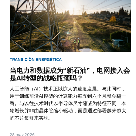
TRANSICIÓN ENERGÉTICA
当电力和数据成为“新石油”，电网接入会
是AI转型的战略瓶颈吗？
人工智能（AI）技术正以惊人的速度发展。与此同时，
用于训练前沿AI模型的计算能力每五到六个月就会翻一
番。与以往技术时代以半导体尺寸缩减为特征不同，本
轮增长并非由晶体管缩小驱动，而是通过部署越来越大
的芯片集群来实现。
28 may 2026