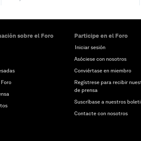
ación sobre el Foro
Participe en el Foro
Iniciar sesión
Asóciese con nosotros
esadas
Conviértase en miembro
 Foro
Regístrese para recibir nues
de prensa
ensa
Suscríbase a nuestros bolet
otos
Contacte con nosotros