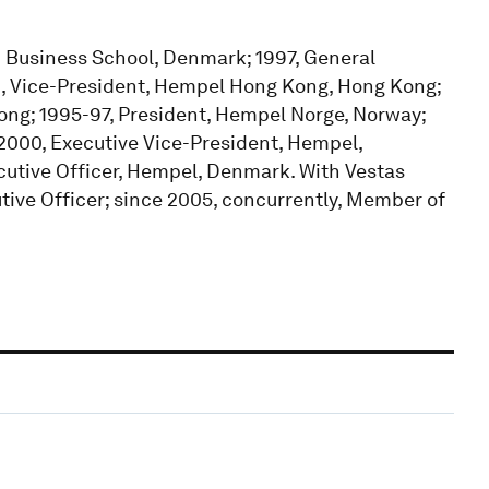
Business School, Denmark; 1997, General
 Vice-President, Hempel Hong Kong, Hong Kong;
ong; 1995-97, President, Hempel Norge, Norway;
2000, Executive Vice-President, Hempel,
utive Officer, Hempel, Denmark. With Vestas
tive Officer; since 2005, concurrently, Member of