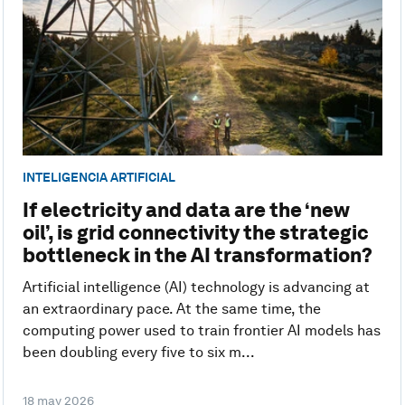
INTELIGENCIA ARTIFICIAL
If electricity and data are the ‘new
oil’, is grid connectivity the strategic
bottleneck in the AI transformation?
Artificial intelligence (AI) technology is advancing at
an extraordinary pace. At the same time, the
computing power used to train frontier AI models has
been doubling every five to six m...
18 may 2026