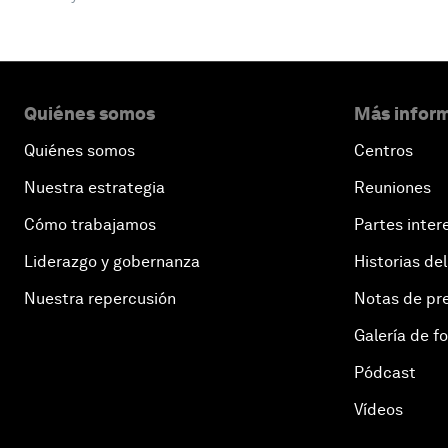
Quiénes somos
Más inform
Quiénes somos
Centros
Nuestra estrategia
Reuniones
Cómo trabajamos
Partes inter
Liderazgo y gobernanza
Historias del
Nuestra repercusión
Notas de pr
Galería de f
Pódcast
Vídeos