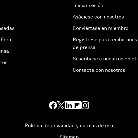
Iniciar sesión
Asóciese con nosotros
esadas
Conviértase en miembro
 Foro
Regístrese para recibir nues
de prensa
ensa
Suscríbase a nuestros bolet
otos
Contacte con nosotros
Política de privacidad y normas de uso
Sitemap