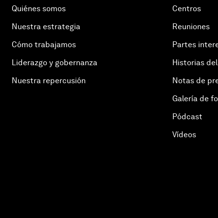
Quiénes somos
Centros
Nuestra estrategia
Reuniones
Cómo trabajamos
Partes inter
Liderazgo y gobernanza
Historias del
Nuestra repercusión
Notas de pr
Galería de f
Pódcast
Vídeos