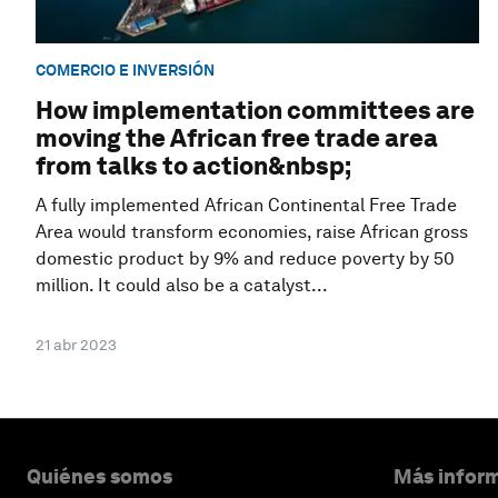
COMERCIO E INVERSIÓN
How implementation committees are
moving the African free trade area
from talks to action&nbsp;
A fully implemented African Continental Free Trade
Area would transform economies, raise African gross
domestic product by 9% and reduce poverty by 50
million. It could also be a catalyst...
21 abr 2023
Quiénes somos
Más inform