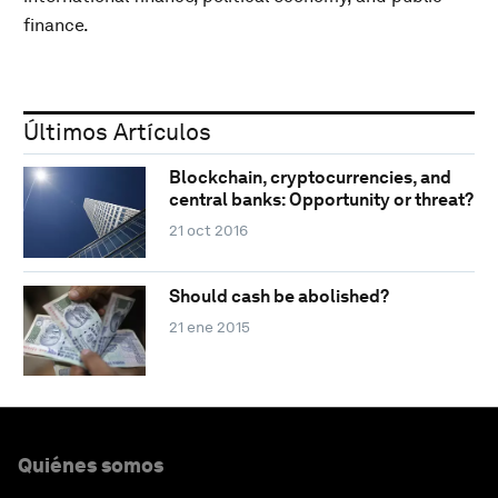
finance.
Últimos Artículos
Blockchain, cryptocurrencies, and
central banks: Opportunity or threat?
21 oct 2016
Should cash be abolished?
21 ene 2015
Quiénes somos