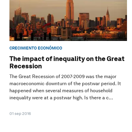
CRECIMIENTO ECONÓMICO
The impact of inequality on the Great
Recession
The Great Recession of 2007-2009 was the major
macroeconomic downturn of the postwar period. It
happened when several measures of household
inequality were at a postwar high. Is there a c...
01 sep 2016