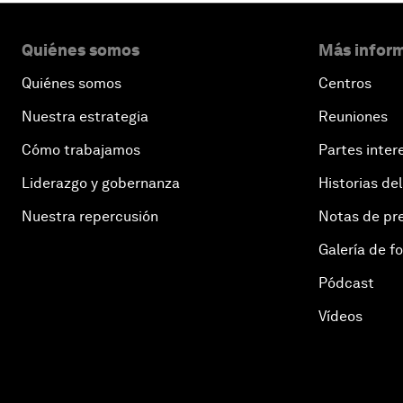
Quiénes somos
Más inform
Quiénes somos
Centros
Nuestra estrategia
Reuniones
Cómo trabajamos
Partes inter
Liderazgo y gobernanza
Historias del
Nuestra repercusión
Notas de pr
Galería de f
Pódcast
Vídeos