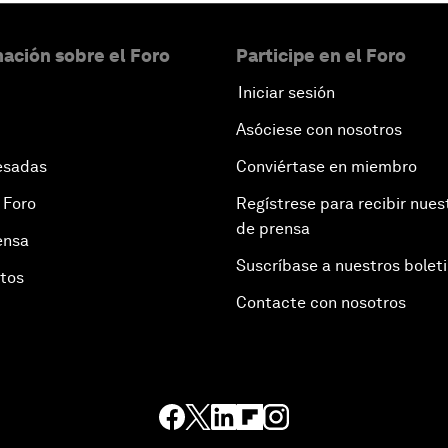
ación sobre el Foro
Participe en el Foro
Iniciar sesión
Asóciese con nosotros
esadas
Conviértase en miembro
 Foro
Regístrese para recibir nues
de prensa
ensa
Suscríbase a nuestros bolet
otos
Contacte con nosotros