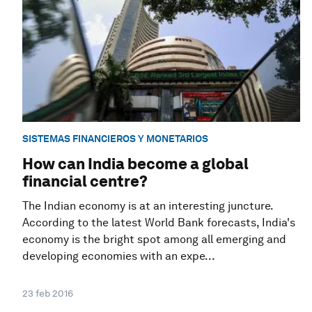
SISTEMAS FINANCIEROS Y MONETARIOS
How can India become a global
financial centre?
The Indian economy is at an interesting juncture.
According to the latest World Bank forecasts, India's
economy is the bright spot among all emerging and
developing economies with an expe...
23 feb 2016