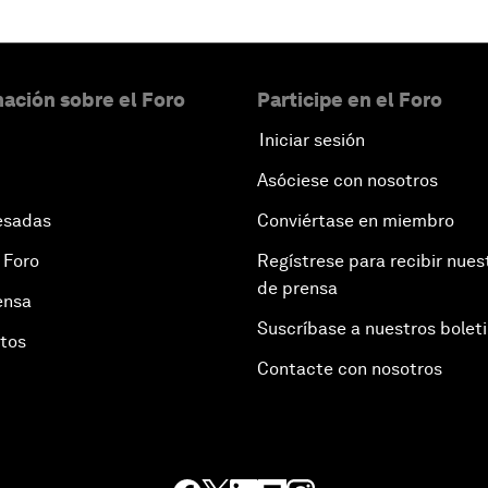
ación sobre el Foro
Participe en el Foro
Iniciar sesión
Asóciese con nosotros
esadas
Conviértase en miembro
 Foro
Regístrese para recibir nues
de prensa
ensa
Suscríbase a nuestros bolet
otos
Contacte con nosotros