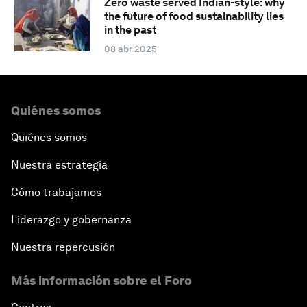
Zero waste served Indian-style: why
the future of food sustainability lies
in the past
08 abr 2025
Quiénes somos
Quiénes somos
Nuestra estrategia
Cómo trabajamos
Liderazgo y gobernanza
Nuestra repercusión
Más información sobre el Foro