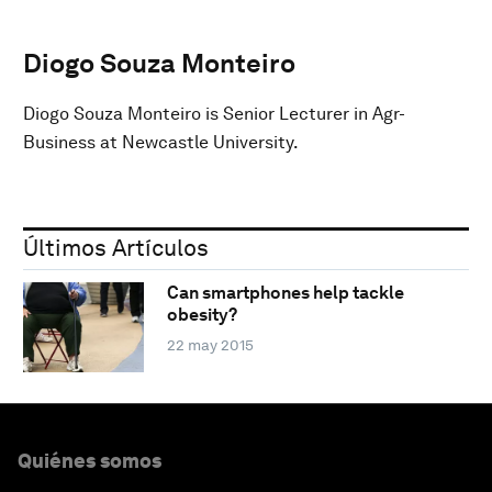
Diogo Souza Monteiro
Diogo Souza Monteiro is Senior Lecturer in Agr-
Business at Newcastle University.
Últimos Artículos
Can smartphones help tackle
obesity?
22 may 2015
Quiénes somos