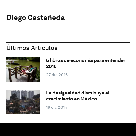
Diego Castañeda
Últimos Artículos
5 libros de economía para entender
2016
27 dic 2016
La desigualdad disminuye el
crecimiento en México
19 dic 2014