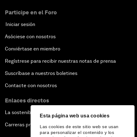
Participe en el Foro
Iniciar sesión
Asóciese con nosotros
Conviértase en miembro
Regístrese para recibir nuestras notas de prensa
Suscríbase a nuestros boletines
Contacte con nosotros
Enlaces directos
La sostenibilidad en el Foro
Esta página web usa cookies
Carreras profesionales
Las cookies de este sitio web se usan
para personalizar el contenido y los