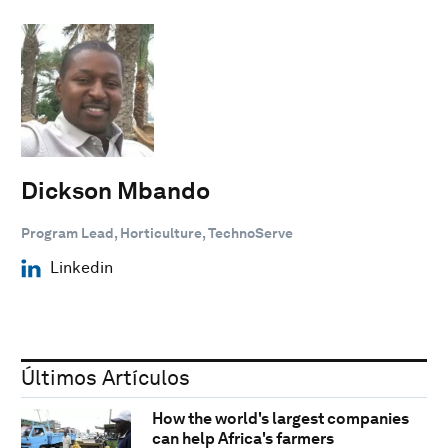
Dickson Mbando
Program Lead, Horticulture, TechnoServe
Linkedin
Últimos Artículos
How the world's largest companies
can help Africa's farmers