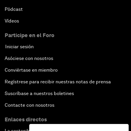
Pódcast
Vídeos
Participe en el Foro
Iniciar sesión
Asóciese con nosotros
Conviértase en miembro
Regístrese para recibir nuestras notas de prensa
Suscríbase a nuestros boletines
Contacte con nosotros
Enlaces directos
La sostenibilidad en el Foro