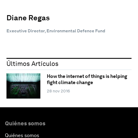
Diane Regas
Executive Director, Environmental Defence Fund
Últimos Artículos
How the internet of things is helping
fight climate change
28 nov 2016
Quiénes somos
Quiénes somos