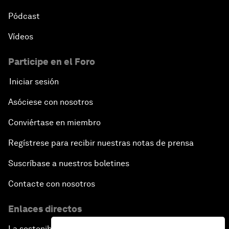
Pódcast
Vídeos
Participe en el Foro
Iniciar sesión
Asóciese con nosotros
Conviértase en miembro
Regístrese para recibir nuestras notas de prensa
Suscríbase a nuestros boletines
Contacte con nosotros
Enlaces directos
La sostenibilidad en el Foro