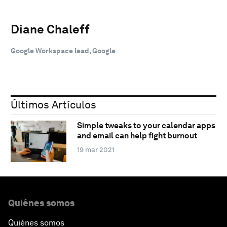
Diane Chaleff
Google Workspace lead, Google
Últimos Artículos
Simple tweaks to your calendar apps
and email can help fight burnout
19 mar 2021
Quiénes somos
Quiénes somos