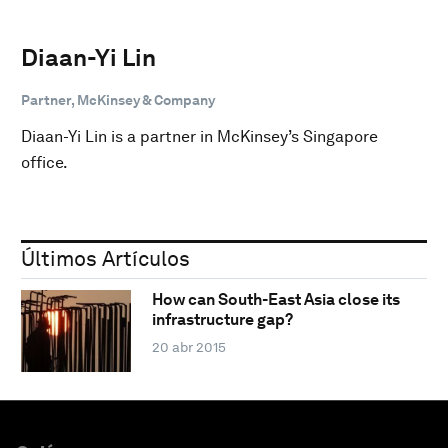
Diaan-Yi Lin
Partner, McKinsey & Company
Diaan-Yi Lin is a partner in McKinsey’s Singapore
office.
Últimos Artículos
How can South-East Asia close its
infrastructure gap?
20 abr 2015