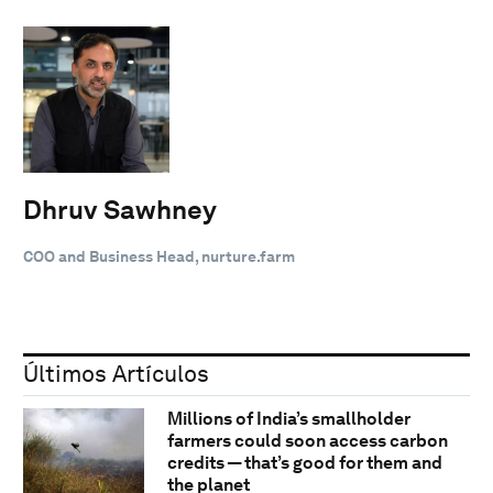
Dhruv Sawhney
COO and Business Head, nurture.farm
Últimos Artículos
Millions of India’s smallholder
farmers could soon access carbon
credits — that’s good for them and
the planet