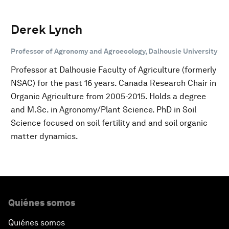
Derek Lynch
Professor of Agronomy and Agroecology, Dalhousie University
Professor at Dalhousie Faculty of Agriculture (formerly
NSAC) for the past 16 years. Canada Research Chair in
Organic Agriculture from 2005-2015. Holds a degree
and M.Sc. in Agronomy/Plant Science. PhD in Soil
Science focused on soil fertility and and soil organic
matter dynamics.
Quiénes somos
Quiénes somos