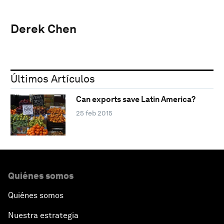
Derek Chen
Últimos Artículos
Can exports save Latin America?
25 feb 2015
Quiénes somos
Quiénes somos
Nuestra estrategia