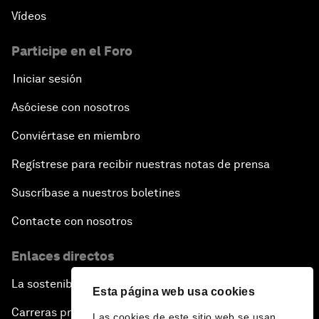
Vídeos
Participe en el Foro
Iniciar sesión
Asóciese con nosotros
Conviértase en miembro
Regístrese para recibir nuestras notas de prensa
Suscríbase a nuestros boletines
Contacte con nosotros
Enlaces directos
La sostenibilidad en el Foro
Esta página web usa cookies
Carreras profesionales
Las cookies de este sitio web se usan