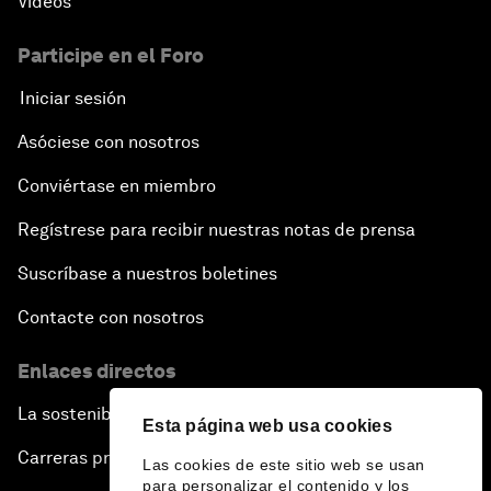
Vídeos
Participe en el Foro
Iniciar sesión
Asóciese con nosotros
Conviértase en miembro
Regístrese para recibir nuestras notas de prensa
Suscríbase a nuestros boletines
Contacte con nosotros
Enlaces directos
La sostenibilidad en el Foro
Esta página web usa cookies
Carreras profesionales
Las cookies de este sitio web se usan
para personalizar el contenido y los