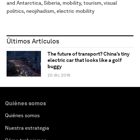
and Antarctica, Siberia, mobility, tourism, visual
politics, neojihadism, electric mobility
Últimos Artículos
The future of transport? China's tiny
electric car that looks like a golf
buggy
20 dic 2016
Quiénes somos
Quiénes somos
Nuestra estrategia