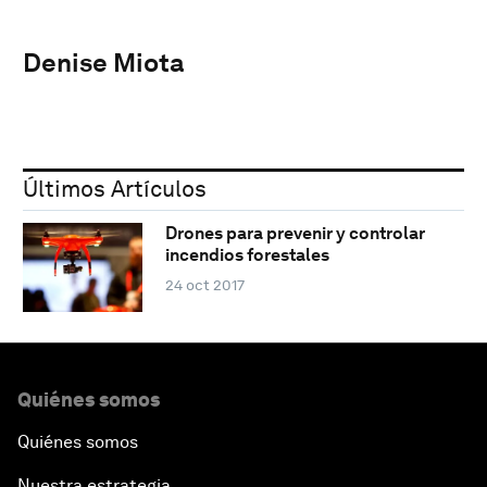
Denise Miota
Últimos Artículos
Drones para prevenir y controlar
incendios forestales
24 oct 2017
Quiénes somos
Quiénes somos
Nuestra estrategia