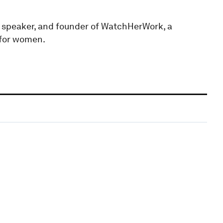
e speaker, and founder of WatchHerWork, a
 for women.