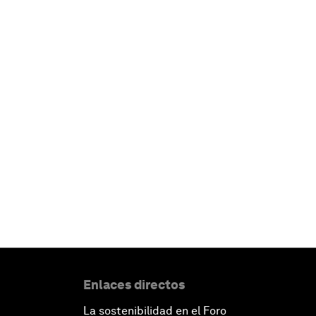
Enlaces directos
La sostenibilidad en el Foro