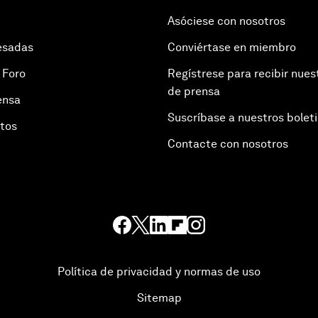
Asóciese con nosotros
esadas
Conviértase en miembro
 Foro
Regístrese para recibir nues
de prensa
ensa
Suscríbase a nuestros bolet
otos
Contacte con nosotros
Política de privacidad y normas de uso
Sitemap