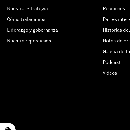
Nuestra estrategia
Reuniones
Cómo trabajamos
Partes inter
Liderazgo y gobernanza
Historias del
Nuestra repercusión
Notas de pr
Galería de f
Pódcast
Vídeos