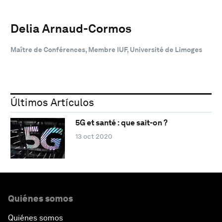
Delia Arnaud-Cormos
Maître de Conférences, Membre IUF, Université de Limoges
Últimos Artículos
5G et santé : que sait-on ?
13 oct 2020
Quiénes somos
Quiénes somos