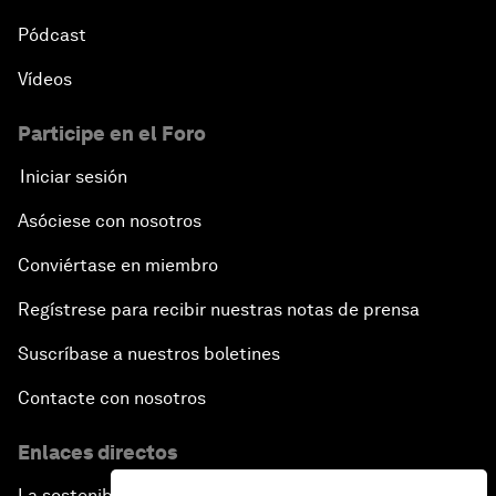
Pódcast
Vídeos
Participe en el Foro
Iniciar sesión
Asóciese con nosotros
Conviértase en miembro
Regístrese para recibir nuestras notas de prensa
Suscríbase a nuestros boletines
Contacte con nosotros
Enlaces directos
La sostenibilidad en el Foro