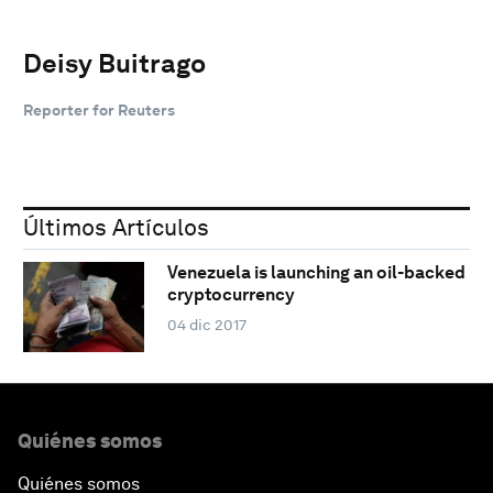
Deisy Buitrago
Reporter for Reuters
Últimos Artículos
Venezuela is launching an oil-backed
cryptocurrency
04 dic 2017
Quiénes somos
Quiénes somos