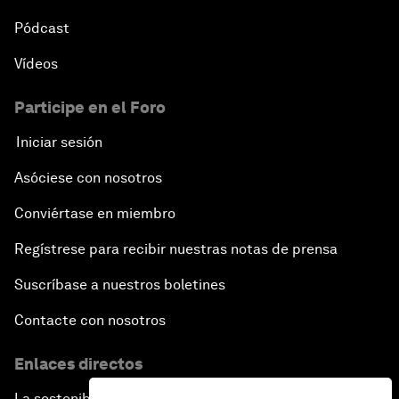
Pódcast
Vídeos
Participe en el Foro
Iniciar sesión
Asóciese con nosotros
Conviértase en miembro
Regístrese para recibir nuestras notas de prensa
Suscríbase a nuestros boletines
Contacte con nosotros
Enlaces directos
La sostenibilidad en el Foro