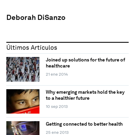
Deborah DiSanzo
Últimos Artículos
Joined up solutions for the future of
healthcare
21 ene 2014
Why emerging markets hold the key
to a healthier future
10 sep 2013
Getting connected to better health
25 ene 2013