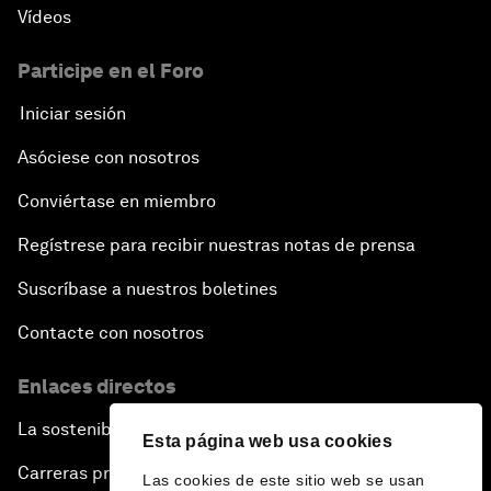
Vídeos
Participe en el Foro
Iniciar sesión
Asóciese con nosotros
Conviértase en miembro
Regístrese para recibir nuestras notas de prensa
Suscríbase a nuestros boletines
Contacte con nosotros
Enlaces directos
La sostenibilidad en el Foro
Esta página web usa cookies
Carreras profesionales
Las cookies de este sitio web se usan