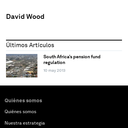
David Wood
Últimos Artículos
South Africa’s pension fund
regulation
10 may 2013
Quiénes somos
Quiénes somos
Nuestra estrategia