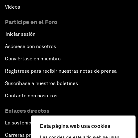
Vídeos
Participe en el Foro
Iniciar sesión
Asóciese con nosotros
Conviértase en miembro
Regístrese para recibir nuestras notas de prensa
Suscríbase a nuestros boletines
Contacte con nosotros
Enlaces directos
La sostenibilidad en el Foro
Esta página web usa cookies
Carreras profesionales
Las cookies de este sitio web se usan