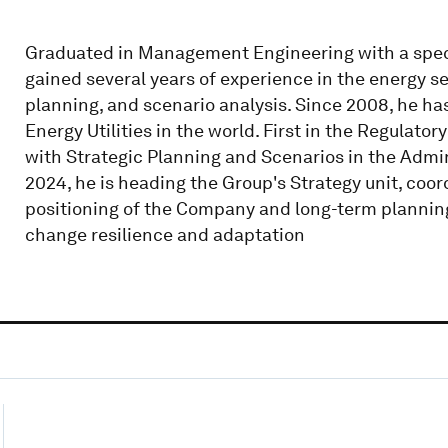
Graduated in Management Engineering with a specia
gained several years of experience in the energy sec
planning, and scenario analysis. Since 2008, he has
Energy Utilities in the world. First in the Regulato
with Strategic Planning and Scenarios in the Admin
2024, he is heading the Group's Strategy unit, coord
positioning of the Company and long-term planning
change resilience and adaptation