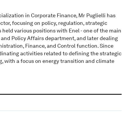
lization in Corporate Finance, Mr Puglielli has
tor, focusing on policy, regulation, strategic
 held various positions with Enel - one of the main
ry and Policy Affairs department, and later dealing
istration, Finance, and Control function. Since
inating activities related to defining the strategic
, with a focus on energy transition and climate