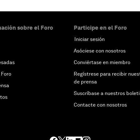
ación sobre el Foro
Participe en el Foro
Iniciar sesión
Asóciese con nosotros
esadas
Conviértase en miembro
 Foro
Regístrese para recibir nues
de prensa
ensa
Suscríbase a nuestros bolet
otos
Contacte con nosotros