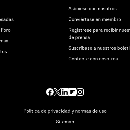
Asóciese con nosotros
esadas
Conviértase en miembro
 Foro
Regístrese para recibir nues
de prensa
ensa
Suscríbase a nuestros bolet
otos
Contacte con nosotros
Política de privacidad y normas de uso
Sitemap