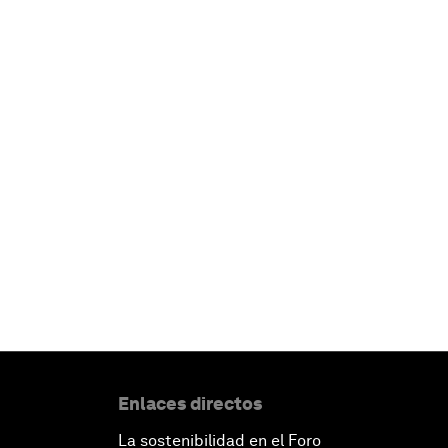
Enlaces directos
La sostenibilidad en el Foro