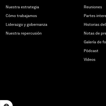
Nuestra estrategia
Reuniones
Cómo trabajamos
Partes inter
Liderazgo y gobernanza
Historias del
Nuestra repercusión
Notas de pr
Galería de f
Pódcast
Vídeos