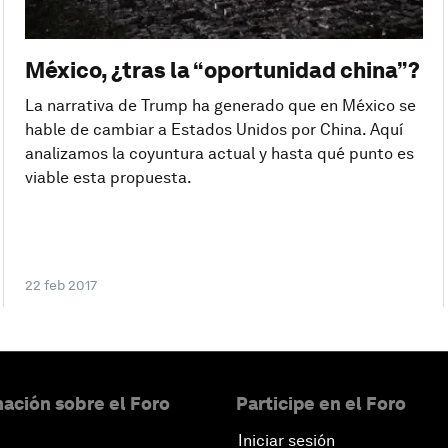
México, ¿tras la “oportunidad china”?
La narrativa de Trump ha generado que en México se
hable de cambiar a Estados Unidos por China. Aquí
analizamos la coyuntura actual y hasta qué punto es
viable esta propuesta.
22 feb 2017
ación sobre el Foro
Participe en el Foro
Iniciar sesión