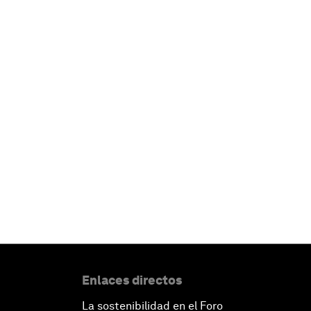
Enlaces directos
La sostenibilidad en el Foro