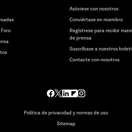
Asóciese con nosotros
esadas
Conviértase en miembro
 Foro
Regístrese para recibir nues
de prensa
ensa
Suscríbase a nuestros bolet
otos
Contacte con nosotros
Política de privacidad y normas de uso
Sitemap