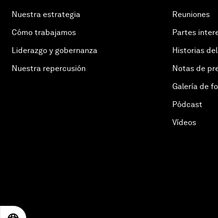
Nuestra estrategia
Reuniones
Cómo trabajamos
Partes inter
Liderazgo y gobernanza
Historias del
Nuestra repercusión
Notas de pr
Galería de f
Pódcast
Vídeos