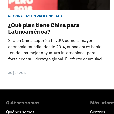
GEOGRAFÍAS EN PROFUNDIDAD
¿Qué plan tiene China para
Latinoamérica?
Si bien China superó a EE.UU. como la mayor
economía mundial desde 2014, nunca antes había
tenido una mejor coyuntura internacional para
fortalecer su liderazgo global. El efecto acumulad...
30 jun 2017
Quiénes somos
Más inform
Quiénes somos
Centros