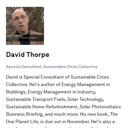
David Thorpe
Special Consultant, Sustainable Cities Collective
David is Special Consultant of Sustainable Cities
Collective. He\'s author of Energy Management in
Buildings, Energy Management in Industry,
Sustainable Transport Fuels, Solar Technology,
Sustainable Home Refurbishment, Solar Photovoltaics
Business Briefing, and much more. His new book, The
One Planet Life, is due out in November. He\'s also a