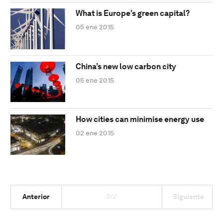
What is Europe’s green capital?
05 ene 2015
China’s new low carbon city
05 ene 2015
How cities can minimise energy use
02 ene 2015
2/2
Anterior
Siguiente