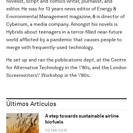
novelist, script and comics writer, journalist, and
editor. He was for 13 years news editor of Energy &
Environmental Management magazine, & is director of
Cyberium, a media company. Amongst his novels is
Hybrids about teenagers in a terror-filled near-future
world afflicted by a pandemic that causes people to
merge with frequently-used technology.
He set up and ran the publications dept. at the Centre
for Alternative Technology in the \'90s, and the London
Screenwriters\' Workshop in the \'80s.
Últimos Artículos
A step towards sustainable airline
biofuels
02 feb 2015