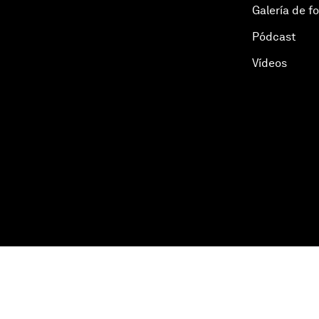
Galería de f
Pódcast
Vídeos