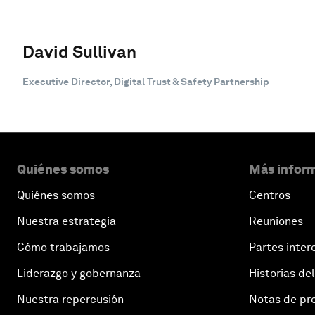
David Sullivan
Executive Director, Digital Trust & Safety Partnership
Quiénes somos
Más inform
Quiénes somos
Centros
Nuestra estrategia
Reuniones
Cómo trabajamos
Partes inter
Liderazgo y gobernanza
Historias del
Nuestra repercusión
Notas de pr