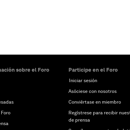
ación sobre el Foro
Participe en el Foro
Iniciar sesión
Asóciese con nosotros
esadas
Conviértase en miembro
 Foro
Regístrese para recibir nues
de prensa
ensa