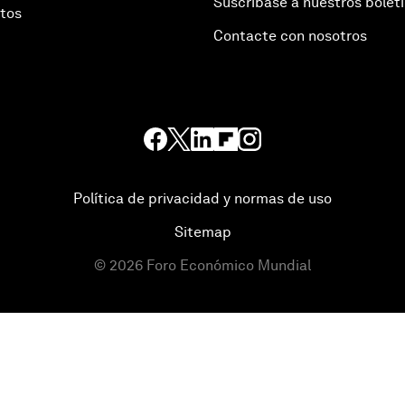
Suscríbase a nuestros bolet
otos
Contacte con nosotros
Política de privacidad y normas de uso
Sitemap
©
2026
Foro Económico Mundial