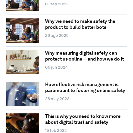
01 sep 2025
Why we need to make safety the
product to build better bots
26 ago 2025
Why measuring digital safety can
protect us online — and how we do it
06 jun 2024
How effective risk management is
paramount to fostering online safety
26 may 2023
This is why you need to know more
about digital trust and safety
15 feb 2022