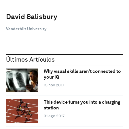
David Salisbury
Vanderbilt University
Últimos Artículos
Why visual skills aren't connected to
your IQ
15 nov 2017
This device turns you into a charging
station
31 ago 2017