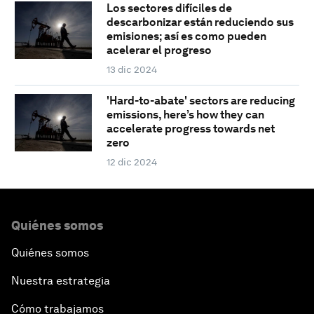
Los sectores difíciles de
descarbonizar están reduciendo sus
emisiones; así es como pueden
acelerar el progreso
13 dic 2024
'Hard-to-abate' sectors are reducing
emissions, here’s how they can
accelerate progress towards net
zero
12 dic 2024
Quiénes somos
Quiénes somos
Nuestra estrategia
Cómo trabajamos