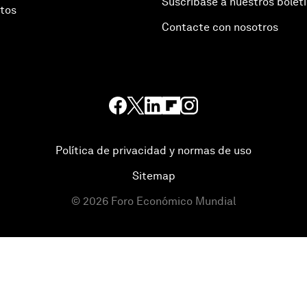
Suscríbase a nuestros bolet
otos
Contacte con nosotros
Política de privacidad y normas de uso
Sitemap
©
2026
Foro Económico Mundial