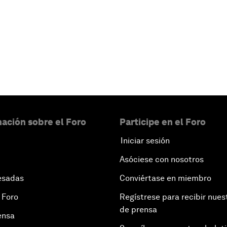
ación sobre el Foro
Participe en el Foro
Iniciar sesión
Asóciese con nosotros
esadas
Conviértase en miembro
 Foro
Regístrese para recibir nues
de prensa
ensa