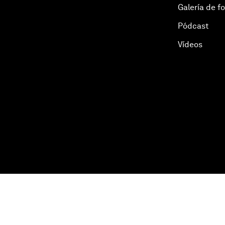
Galería de f
Pódcast
Vídeos