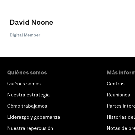
David Noone
Digital Member
Quiénes somos
Más inform
Quiénes somos
Centros
Nuestra estrategia
Reuniones
Cómo trabajamos
Partes inter
Liderazgo y gobernanza
Historias del
Nuestra repercusión
Notas de pr