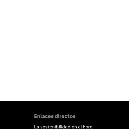
Enlaces directos
La sostenibilidad en el Foro