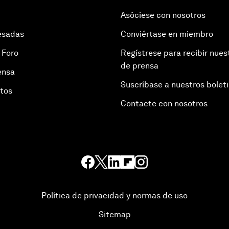
Asóciese con nosotros
esadas
Conviértase en miembro
 Foro
Regístrese para recibir nues
de prensa
ensa
Suscríbase a nuestros bolet
otos
Contacte con nosotros
Política de privacidad y normas de uso
Sitemap