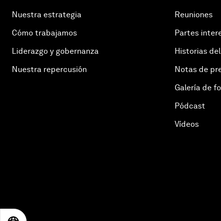
Nuestra estrategia
Reuniones
Cómo trabajamos
Partes inter
Liderazgo y gobernanza
Historias del
Nuestra repercusión
Notas de pr
Galería de f
Pódcast
Vídeos